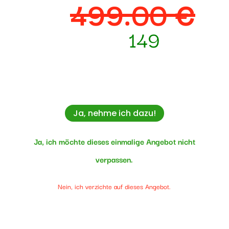
499.00 €
Statt
149
jetzt nur
Dieses Angebot ist einmalig und kann nur
JETZT dazu gebucht werden.
Ja, nehme ich
dazu!
Ja, ich möchte dieses einmalige Angebot nicht
verpassen.
Nein, ich verzichte auf dieses Angebot.