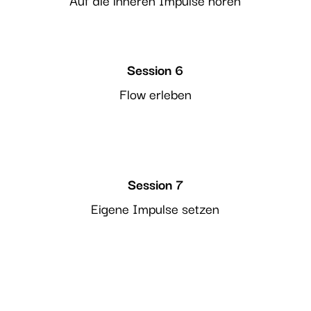
Auf die inneren Impulse hören
Session 6
Flow erleben
Session 7
Eigene Impulse setzen
Nur Jetzt einmalig